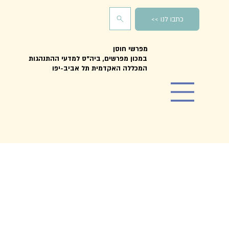
כתבו לנו >>
מפרשי חוסן
במכון מפרשים, ביה"ס למדעי ההתנהגות
המכללה האקדמית תל אביב-יפו