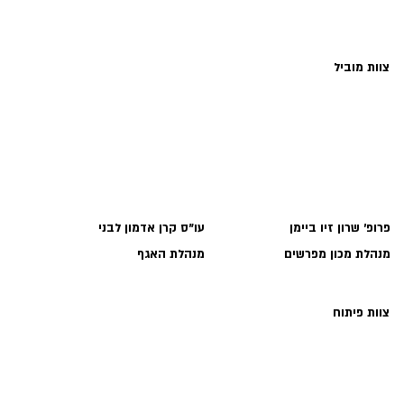
צוות מוביל
פרופ׳ שרון זיו ביימן
עו"ס קרן אדמון לבני
מנהלת מכון מפרשים
מנהלת האגף
צוות פיתוח