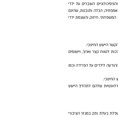
פסיכולוגיים העוברים על ילדי
אמפתיה, הכלה ותובנות, שהינם
 המשפחתי. חיזוק והעצמת ילדי
קשר הייעוץ החינוכי.
ות לטווח קצר וארוך, ויישומים
ההודעה לילדים על הפרידה וכמו
לוונטיות שלהם לתהליך הייעוץ
מטפלת בעלת ותק במגזר הציבורי