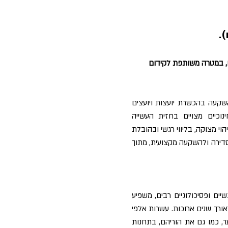
ם, במטרה משותפת לקידום
קעה בהכשרת יועצות ויועצים
וכיים מצויים בחזית העשייה
וי מצוקה, בליווי רגשי ובהובלת
דירה ולהשקעה מקצועית, מתוך
יים ופסיכולוגיים רבים, משפיע
ורך שנים ארוכות. עשרות אלפי
ר, כמו גם את הוריהם, בתחנות