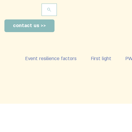
<< contact us
Event resilience factors
First light
P