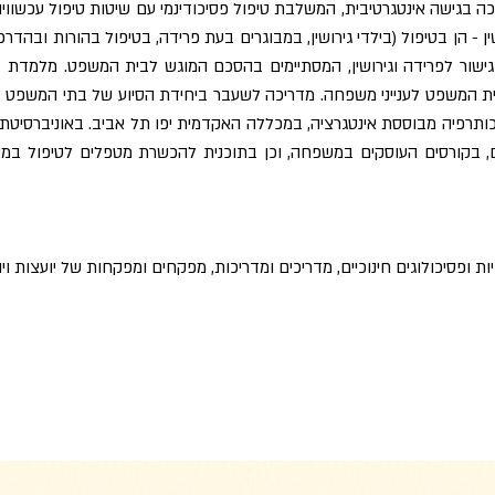
ין - הן בטיפול (בילדי גירושין, במבוגרים בעת פרידה, בטיפול בהורות ובהדרכ
גישור לפרידה וגירושין, המסתיימים בהסכם המוגש לבית המשפט. מלמדת בק
 המשפט לענייני משפחה. מדריכה לשעבר ביחידת הסיוע של בתי המשפט לע
יכותרפיה מבוססת אינטגרציה, במכללה האקדמית יפו תל אביב. באוניברסיטת 
ים, בקורסים העוסקים במשפחה, וכן בתוכנית להכשרת מטפלים לטיפול במצב
גיות ופסיכולוגים חינוכיים, מדריכים ומדריכות, מפקחים ומפקחות של יועצות ויו