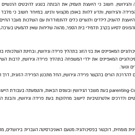
והגירושין. חשוב כי היועצת תעמיק את הבנתה בנוגע להיבטים הרגשיים וה
ידה והגירושין, ותדע ללוות באופן מקצועי ורגיש. במיוחד חשוב כי מלבד 
יועצת להעניק לילדים ולנערים כלים להתמודדות עם השלכות מעבר החיים
מהפונים לסיוע בקרב תלמידי בית הספר, מהווה שליחות שאין להמעיט בערכה.
ולוגיים המאפיינים את בני הזוג בתהליך פרידה וגירושין, ובחינת השלכותיו בה
יכולוגיים המאפיינים את ילדי המשפחה בתהליך פרידה וגירושין, לרבות השלכ
 ונוער.
ים להדרכת הורים בהקשר פרידה וגירושין, החל מתכנון הפרידה הזוגית, דרך 
ם ולדרכים אלטרנטיביות ליישוב מחלוקות בעת פרידה וגירושין, והבנת הר
ינית מומחית, דוקטור בפסיכולוגיה מטעם האוניברסיטה העברית בירושלים, 