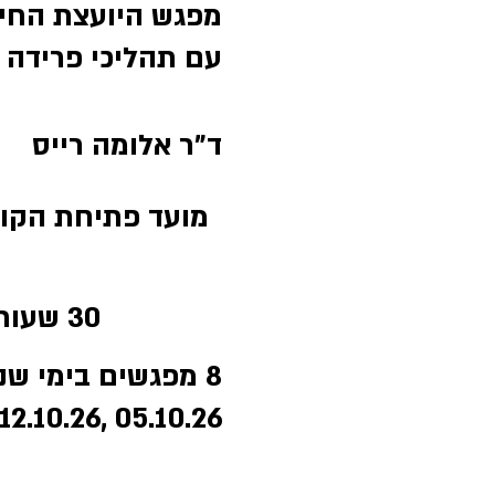
מפגש היועצת החינ
עם תהליכי פרידה ו
ד"ר אלומה רייס
מועד פתיחת הקורס: 05.10.26 | קורס מקוון | הק
30 שעות אקדמיות
8 מפגשים בימי שני בין השעות ,08:30-11:35 בתאריכים:
05.10.26 ,12.10.26 ,19.10.26 ,26.10.26 ,02.11.26 ,09.11.26 ,16.11.26 .23.11.26