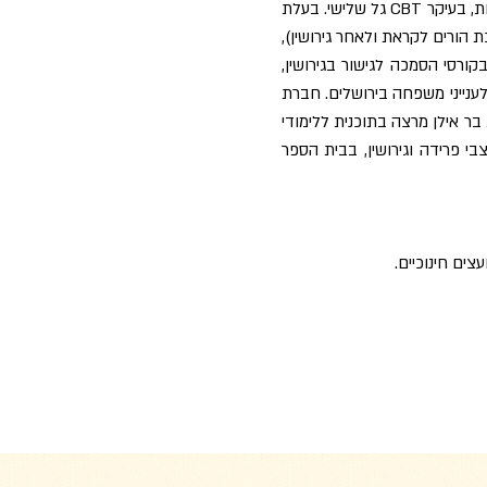
ובקליניקה פרטית. מטפלת ומדריכה בגישה אינטגרטיבית, המשלבת טיפול פסיכודינמי עם שיטות טיפול עכשוויות, בעיקר CBT גל שלישי. בעלת
ת הורים לקראת ולאחר גירושין),
ורסי הסמכה לגישור בגירושין,
נייני משפחה בירושלים. חברת
בר אילן מרצה בתוכנית ללימודי
י פרידה וגירושין, בבית הספר
עצים חינוכיים.