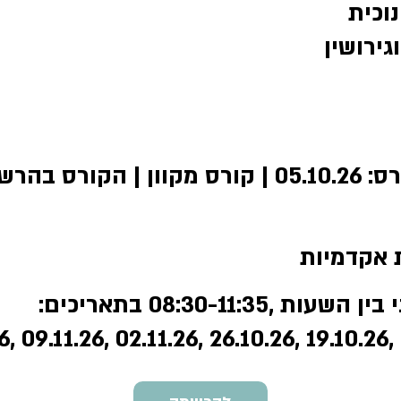
וכית
גירושין
ורס בהרשמה